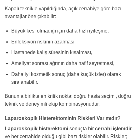
Kapalı teknikle yapıldığında, açık cerrahiye göre bazı
avantajlar öne çıkabilir:
Büyük kesi olmadığı için daha hızlı iyileşme,
Enfeksiyon riskinin azalması,
Hastanede kalış süresinin kısalması,
Ameliyat sonrası ağrının daha hafif seyretmesi,
Daha iyi kozmetik sonuç (daha küçük izler) olarak
sıralanabilir.
Bununla birlikte en kritik nokta; doğru hasta seçimi, doğru
teknik ve deneyimli ekip kombinasyonudur.
Laparoskopik Histerektominin Riskleri Var mıdır?
Laparoskopik histerektomi
sonuçta bir
cerrahi işlemdir
ve her cerrahide olduğu gibi bazı riskler olabilir. Riskler;