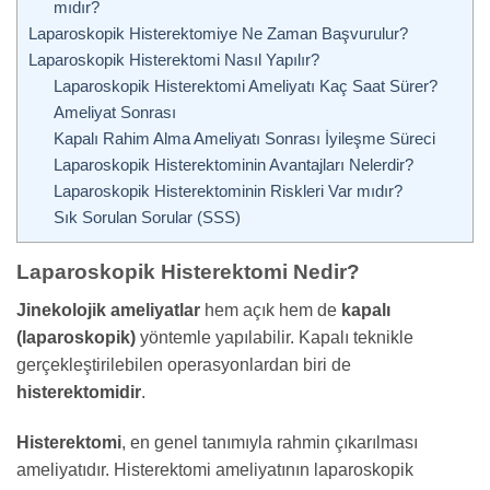
mıdır?
Laparoskopik Histerektomiye Ne Zaman Başvurulur?
Laparoskopik Histerektomi Nasıl Yapılır?
Laparoskopik Histerektomi Ameliyatı Kaç Saat Sürer?
Ameliyat Sonrası
Kapalı Rahim Alma Ameliyatı Sonrası İyileşme Süreci
Laparoskopik Histerektominin Avantajları Nelerdir?
Laparoskopik Histerektominin Riskleri Var mıdır?
Sık Sorulan Sorular (SSS)
Laparoskopik Histerektomi Nedir?
Jinekolojik ameliyatlar
hem açık hem de
kapalı
(laparoskopik)
yöntemle yapılabilir. Kapalı teknikle
gerçekleştirilebilen operasyonlardan biri de
histerektomidir
.
Histerektomi
, en genel tanımıyla rahmin çıkarılması
ameliyatıdır. Histerektomi ameliyatının laparoskopik