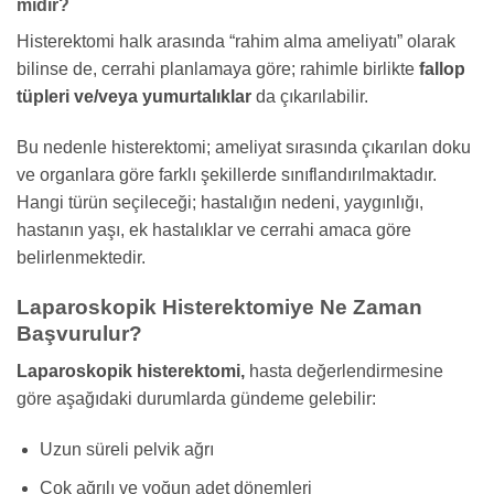
mıdır?
Histerektomi halk arasında “rahim alma ameliyatı” olarak
bilinse de, cerrahi planlamaya göre; rahimle birlikte
fallop
tüpleri ve/veya yumurtalıklar
da çıkarılabilir.
Bu nedenle histerektomi; ameliyat sırasında çıkarılan doku
ve organlara göre farklı şekillerde sınıflandırılmaktadır.
Hangi türün seçileceği; hastalığın nedeni, yaygınlığı,
hastanın yaşı, ek hastalıklar ve cerrahi amaca göre
belirlenmektedir.
Laparoskopik Histerektomiye Ne Zaman
Başvurulur?
Laparoskopik histerektomi,
hasta değerlendirmesine
göre aşağıdaki durumlarda gündeme gelebilir:
Uzun süreli pelvik ağrı
Çok ağrılı ve yoğun adet dönemleri