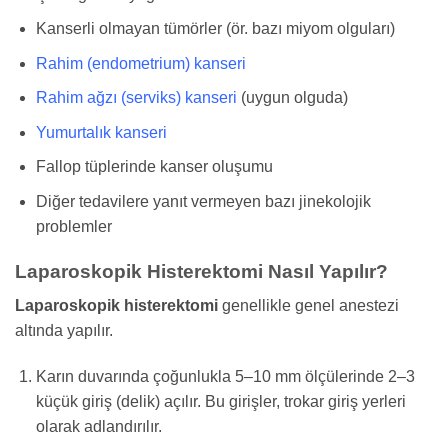
Kanserli olmayan tümörler (ör. bazı miyom olguları)
Rahim (endometrium) kanseri
Rahim ağzı (serviks) kanseri
(uygun olguda)
Yumurtalık kanseri
Fallop tüplerinde kanser oluşumu
Diğer tedavilere yanıt vermeyen bazı jinekolojik
problemler
Laparoskopik Histerektomi Nasıl Yapılır?
Laparoskopik histerektomi
genellikle genel anestezi
altında yapılır.
Karın duvarında çoğunlukla 5–10 mm ölçülerinde 2–3
küçük giriş (delik) açılır. Bu girişler, trokar giriş yerleri
olarak adlandırılır.