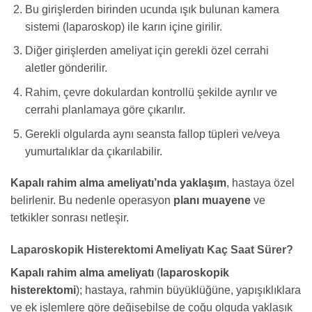
Bu girişlerden birinden ucunda ışık bulunan kamera
sistemi (laparoskop) ile karın içine girilir.
Diğer girişlerden ameliyat için gerekli özel cerrahi
aletler gönderilir.
Rahim, çevre dokulardan kontrollü şekilde ayrılır ve
cerrahi planlamaya göre çıkarılır.
Gerekli olgularda aynı seansta fallop tüpleri ve/veya
yumurtalıklar da çıkarılabilir.
Kapalı rahim alma ameliyatı’nda yaklaşım
, hastaya özel
belirlenir. Bu nedenle operasyon
planı muayene
ve
tetkikler sonrası netleşir.
Laparoskopik Histerektomi Ameliyatı Kaç Saat Sürer?
Kapalı rahim alma ameliyatı
(
laparoskopik
histerektomi
); hastaya, rahmin büyüklüğüne, yapışıklıklara
ve ek işlemlere göre değişebilse de çoğu olguda yaklaşık