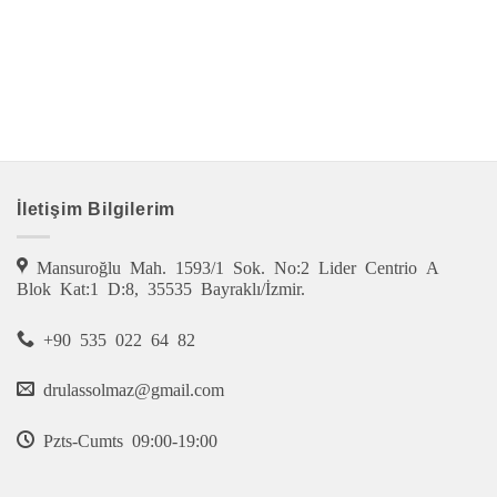
İletişim Bilgilerim
Mansuroğlu Mah. 1593/1 Sok. No:2 Lider Centrio A
Blok Kat:1 D:8, 35535 Bayraklı/İzmir.
+90 535 022 64 82
drulassolmaz@gmail.com
Pzts-Cumts 09:00-19:00