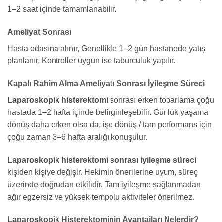
1–2 saat içinde tamamlanabilir.
Ameliyat Sonrası
Hasta odasına alınır, Genellikle 1–2 gün hastanede yatış
planlanır, Kontroller uygun ise taburculuk yapılır.
Kapalı Rahim Alma Ameliyatı Sonrası İyileşme Süreci
Laparoskopik histerektomi
sonrası erken toparlama çoğu
hastada 1–2 hafta içinde belirginleşebilir. Günlük yaşama
dönüş daha erken olsa da, işe dönüş / tam performans için
çoğu zaman 3–6 hafta aralığı konuşulur.
Laparoskopik histerektomi sonrası iyileşme süreci
kişiden kişiye değişir. Hekimin önerilerine uyum, süreç
üzerinde doğrudan etkilidir. Tam iyileşme sağlanmadan
ağır egzersiz ve yüksek tempolu aktiviteler önerilmez.
Laparoskopik Histerektominin Avantajları Nelerdir?